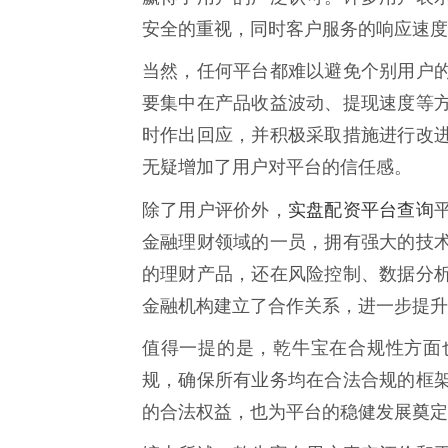
安全的重视，同时客户服务的响应速度
当然，任何平台都难以避免个别用户
要集中在产品收益波动、提现速度等
时作出回应，并积极采取措施进行改
无疑增加了用户对平台的信任感。
实盘配资平台查询
除了用户评价外，
金融理财领域的一员，拥有强大的技
的理财产品，还在风险控制、数据分
金融机构建立了合作关系，进一步提升
值得一提的是，乾牛宝在合规性方面
规，确保所有业务均在合法合规的框
的合法权益，也为平台的稳健发展奠定