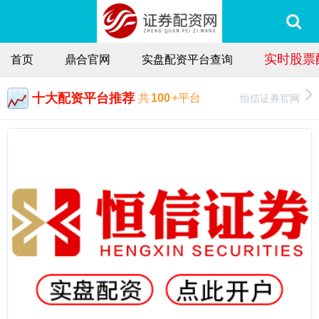
实时股票
首页
鼎合官网
实盘配资平台查询
十大配资平台推荐
恒信证券官网
共
100
+平台