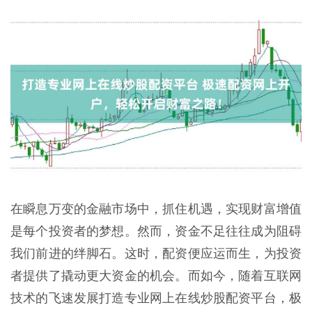
在瞬息万变的金融市场中，抓住机遇，实现财富增值
是每个投资者的梦想。然而，资金不足往往成为阻碍
我们前进的绊脚石。这时，配资便应运而生，为投资
者提供了撬动更大资金的机会。而如今，随着互联网
技术的飞速发展打造专业网上在线炒股配资平台，极