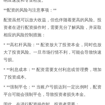
响应速度和专业程度。
**配资的风险与注意事项：**
配资虽然可以放大收益，但也伴随着更高的风险。投
资者在进行配资操作时，需要充分了解风险，并采取
相应的风险控制措施：
* **高杠杆风险：** 配资放大了投资本金，同时也放
大了投资风险。一旦市场行情不利，可能会导致快速
亏损。
* **利息成本：** 配资需要支付利息或管理费，增加
了投资成本。
* **强制平仓：** 当账户亏损达到一定比例时，配资
平台可能会强制平仓，导致投资者损失本金。
因此，在进行配资操作时，投资者需要：