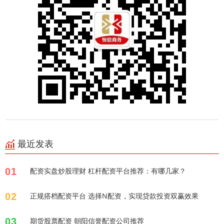
最近发表
01
配资实盘炒股理财 杠杆配资平台推荐：有哪几家？
02
正规搭档配资平台 选择N配资，实现贷款投资双赢效果
03
期货股票配资 朝阳信誉配资公司推荐