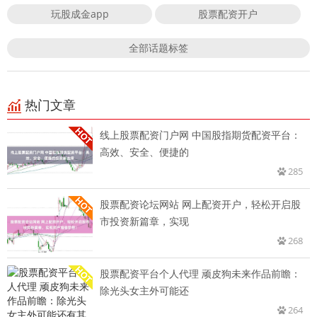
玩股成金app
股票配资开户
全部话题标签
热门文章
线上股票配资门户网 中国股指期货配资平台：
高效、安全、便捷的
285
股票配资论坛网站 网上配资开户，轻松开启股
市投资新篇章，实现
268
股票配资平台个人代理 顽皮狗未来作品前瞻：
除光头女主外可能还
264