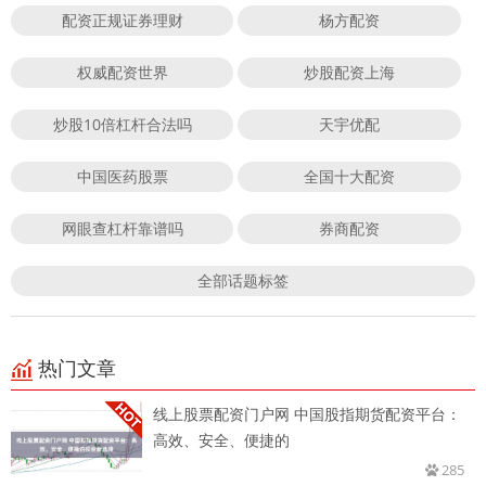
配资正规证券理财
杨方配资
权威配资世界
炒股配资上海
炒股10倍杠杆合法吗
天宇优配
中国医药股票
全国十大配资
网眼查杠杆靠谱吗
券商配资
全部话题标签
热门文章
线上股票配资门户网 中国股指期货配资平台：
高效、安全、便捷的
285