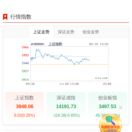
行情指数
上证走势
深证走势
创业走势
上证指数
深证成指
创业板指
3948.06
14191.73
3497.53
8.02
(0.20%)
-119.28
(-0.83%)
-65.59
(-1.84%)