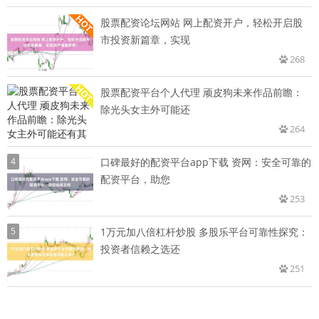
股票配资论坛网站 网上配资开户，轻松开启股
市投资新篇章，实现
268
股票配资平台个人代理 顽皮狗未来作品前瞻：
除光头女主外可能还
264
4
口碑最好的配资平台app下载 资网：安全可靠的
配资平台，助您
253
5
1万元加八倍杠杆炒股 多股乐平台可靠性探究：
投资者信赖之选还
251