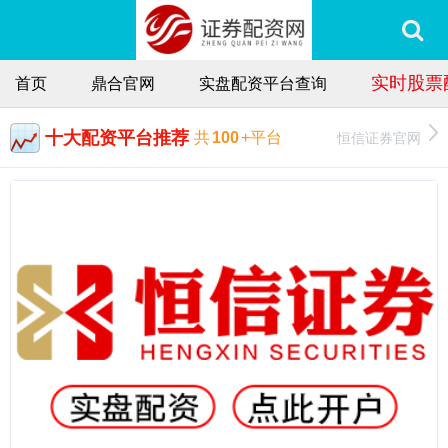
实时股票
首页
鼎合官网
实盘配资平台查询
十大配资平台推荐
恒信证券官网
共
100
+平台