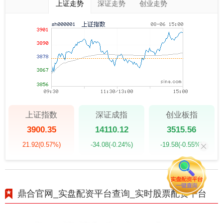
上证走势
深证走势
创业走势
上证指数
深证成指
创业板指
3900.35
14110.12
3515.56
21.92
(0.57%)
-34.08
(-0.24%)
-19.58
(-0.55%)
鼎合官网_实盘配资平台查询_实时股票配资平台