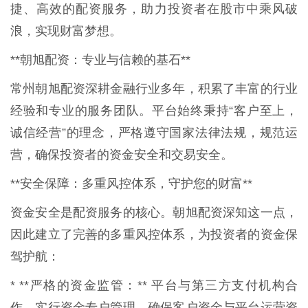
捷、高效的配资服务，助力投资者在股市中乘风破
浪，实现财富梦想。
**朝旭配资：专业与信赖的基石**
常州朝旭配资深耕金融行业多年，积累了丰富的行业
经验和专业的服务团队。平台始终秉持“客户至上，
诚信经营”的理念，严格遵守国家法律法规，规范运
营，确保投资者的资金安全和交易安全。
**安全保障：多重风控体系，守护您的财富**
资金安全是配资服务的核心。朝旭配资深知这一点，
因此建立了完善的多重风控体系，为投资者的资金保
驾护航：
* **严格的资金监管：** 平台与第三方支付机构合
作，实行资金专户管理，确保客户资金与平台运营资