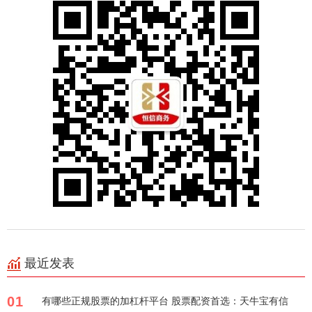
最近发表
01
有哪些正规股票的加杠杆平台 股票配资首选：天牛宝有信