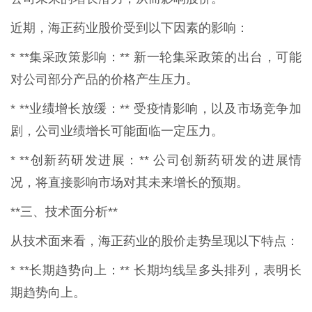
近期，海正药业股价受到以下因素的影响：
* **集采政策影响：** 新一轮集采政策的出台，可能
对公司部分产品的价格产生压力。
* **业绩增长放缓：** 受疫情影响，以及市场竞争加
剧，公司业绩增长可能面临一定压力。
* **创新药研发进展：** 公司创新药研发的进展情
况，将直接影响市场对其未来增长的预期。
**三、技术面分析**
从技术面来看，海正药业的股价走势呈现以下特点：
* **长期趋势向上：** 长期均线呈多头排列，表明长
期趋势向上。