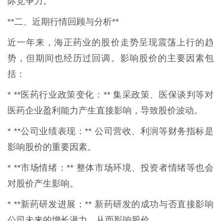
际竞争力。
**二、近期行情回顾与分析**
近一年来，海正药业的股价走势呈现震荡上行的趋
势，但期间也经历过回调。影响股价的主要因素包
括：
* **医药行业政策变化：** 集采政策、医保谈判等对
医药企业盈利能力产生直接影响，导致股价波动。
* **公司业绩表现：** 公司营收、利润等财务指标是
影响股价的重要因素。
* **市场情绪：** 整体市场环境、投资者情绪等也会
对股价产生影响。
* **新药研发进展：** 新药研发的成功与否直接影响
公司未来的增长潜力，从而影响股价。