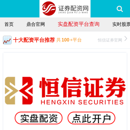
实盘配资平台查询
首页
鼎合官网
实时股
十大配资平台推荐
恒信证券官网
共
100
+平台