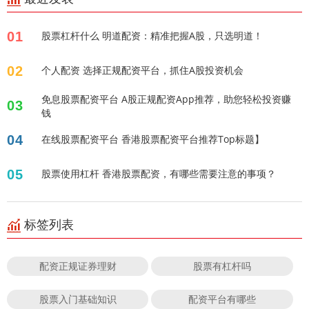
01
股票杠杆什么 明道配资：精准把握A股，只选明道！
02
个人配资 选择正规配资平台，抓住A股投资机会
免息股票配资平台 A股正规配资App推荐，助您轻松投资赚
03
钱
04
在线股票配资平台 香港股票配资平台推荐Top标题】
05
股票使用杠杆 香港股票配资，有哪些需要注意的事项？
标签列表
配资正规证券理财
股票有杠杆吗
股票入门基础知识
配资平台有哪些