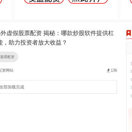
外虚假股票配资 揭秘：哪款炒股软件提供杠
能，助力投资者放大收益？
假股票配资
配资网站
136
全部加载完成