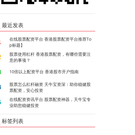
最近发表
在线股票配资平台 香港股票配资平台推荐To
1
p标题】
股票使用杠杆 香港股票配资，有哪些需要注
2
意的事项？
3
10倍以上配资平台 香港股市开户指南
股票怎么杠杆融资 天牛宝资深：助你稳健股
4
票配资，安心投资
在线配资资讯平台 股票配资神器，天牛宝专
5
业助您稳健投资
标签列表