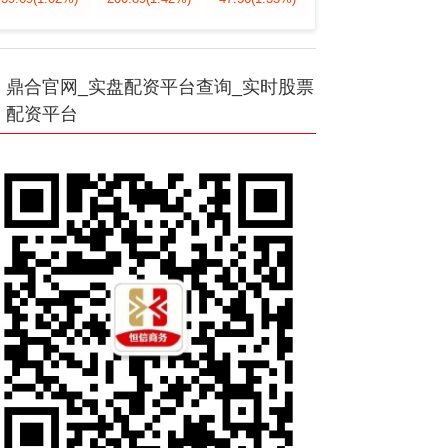
鼎合官网_实盘配资平台查询_实时股票
配资平台