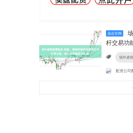
场
鼎合官网
杆交易功
场外虚
配资公司