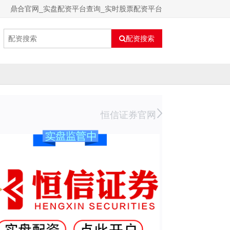
鼎合官网_实盘配资平台查询_实时股票配资平台
配资搜索
恒信证券官网