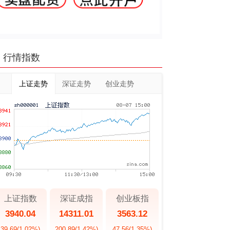
行情指数
上证走势
深证走势
创业走势
上证指数
深证成指
创业板指
3940.04
14311.01
3563.12
39.69
(1.02%)
200.89
(1.42%)
47.56
(1.35%)