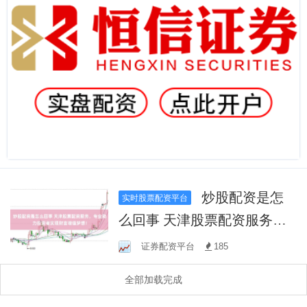
炒股配资是怎
实时股票配资平台
么回事 天津股票配资服务，
专业助力投资者实现财富增
证券配资平台
185
值梦想！
全部加载完成