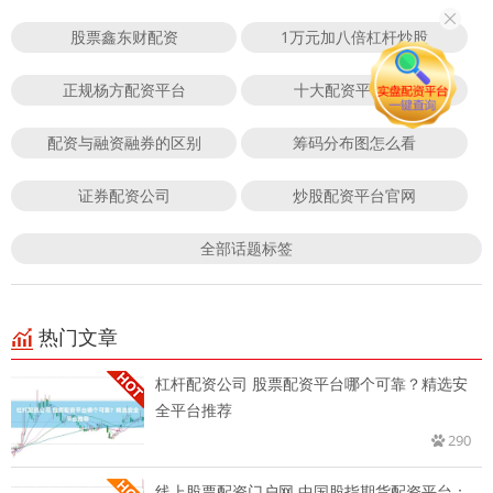
股票鑫东财配资
1万元加八倍杠杆炒股
正规杨方配资平台
十大配资平台app
配资与融资融券的区别
筹码分布图怎么看
证券配资公司
炒股配资平台官网
全部话题标签
热门文章
杠杆配资公司 股票配资平台哪个可靠？精选安
全平台推荐
290
线上股票配资门户网 中国股指期货配资平台：