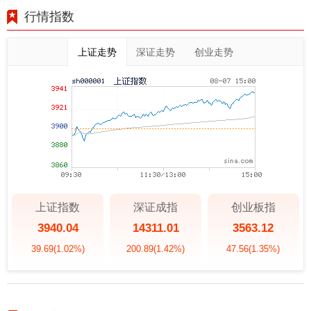
行情指数
上证走势
深证走势
创业走势
上证指数
深证成指
创业板指
3940.04
14311.01
3563.12
39.69
(1.02%)
200.89
(1.42%)
47.56
(1.35%)