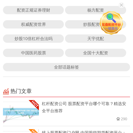
配资正规证券理财
杨方配资
权威配资世界
炒股配资上海
炒股10倍杠杆合法吗
天宇优配
中国医药股票
全国十大配资
全部话题标签
热门文章
杠杆配资公司 股票配资平台哪个可靠？精选安
全平台推荐
290
线上股票配资门户网 中国股指期货配资平台：