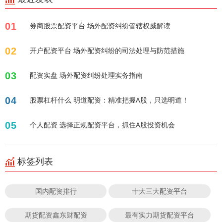
01
券商股票配资平台 场外配资纠纷管辖权威解读
02
开户配资平台 场外配资纠纷的司法处理与防范措施
03
配资实盘 场外配资纠纷处理实务指南
04
股票杠杆什么 明道配资：精准把握A股，只选明道！
05
个人配资 选择正规配资平台，抓住A股投资机会
标签列表
国内配资排行
十大三大配资平台
期货配资鑫东财配资
最有实力期货配资平台