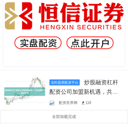
炒股融资杠杆
实时股票配资平台
配资公司加盟新机遇，共创
金融市场美好明天！
配资世界网
118
全部加载完成