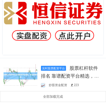
股票杠杆软件
实时股票配资平台
排名 靠谱配资平台精选，助
您稳健投资！
炒股资金配资
223
全部加载完成