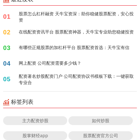
股票怎么杠杆融资 天牛宝资深：助你稳健股票配资，安心投
01
资
02
在线配资资讯平台 股票配资神器，天牛宝专业助您稳健投资
03
有哪些正规股票的加杠杆平台 股票配资首选：天牛宝有信
04
网上配资 公司配资需要多少钱？
配资著名炒股配资门户 公司配资协议书模板下载：一键获取
05
专业合
标签列表
主力配资炒股
如何炒股
股掌财经app
股票配资官方公司