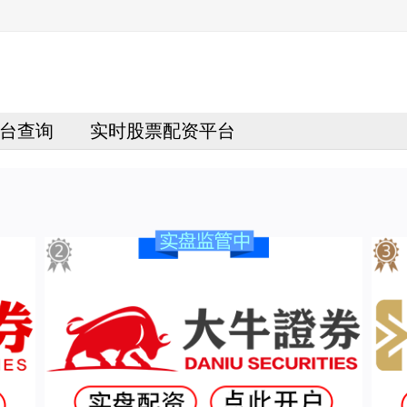
台查询
实时股票配资平台