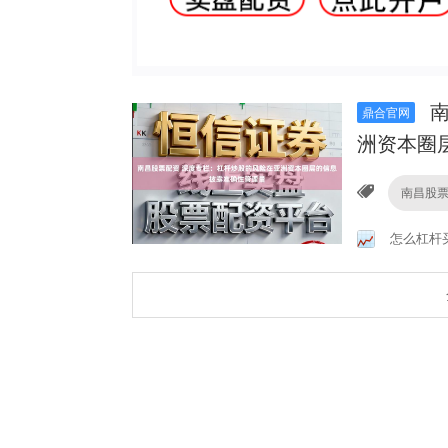
南
鼎合官网
洲资本圈
南昌股
怎么杠杆