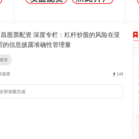
昌股票配资 深度专栏：杠杆炒股的风险在亚
层的信息披露准确性管理量
票配资
买股票
144
全部加载完成