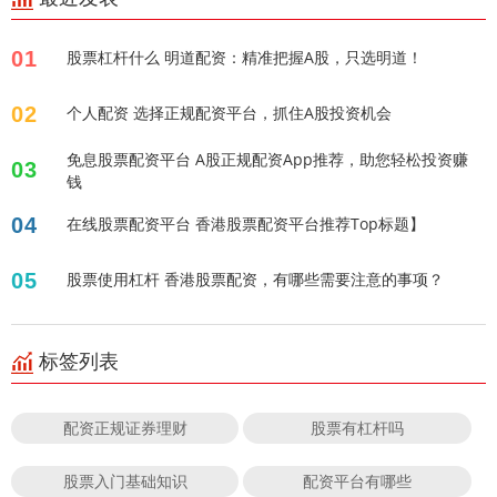
01
股票杠杆什么 明道配资：精准把握A股，只选明道！
02
个人配资 选择正规配资平台，抓住A股投资机会
免息股票配资平台 A股正规配资App推荐，助您轻松投资赚
03
钱
04
在线股票配资平台 香港股票配资平台推荐Top标题】
05
股票使用杠杆 香港股票配资，有哪些需要注意的事项？
标签列表
配资正规证券理财
股票有杠杆吗
股票入门基础知识
配资平台有哪些