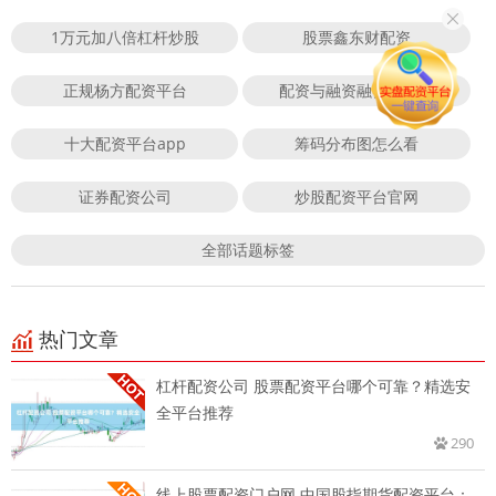
1万元加八倍杠杆炒股
股票鑫东财配资
正规杨方配资平台
配资与融资融券的区别
十大配资平台app
筹码分布图怎么看
证券配资公司
炒股配资平台官网
全部话题标签
热门文章
杠杆配资公司 股票配资平台哪个可靠？精选安
全平台推荐
290
线上股票配资门户网 中国股指期货配资平台：