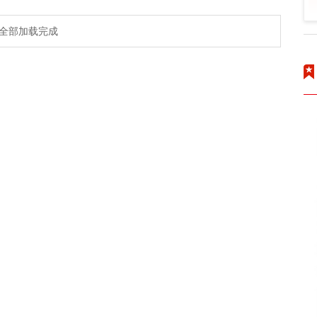
全部加载完成