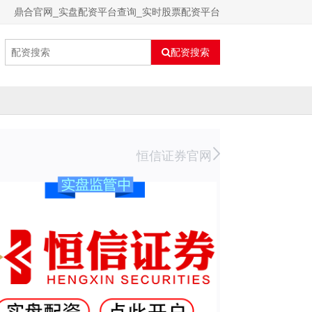
鼎合官网_实盘配资平台查询_实时股票配资平台
配资搜索
恒信证券官网