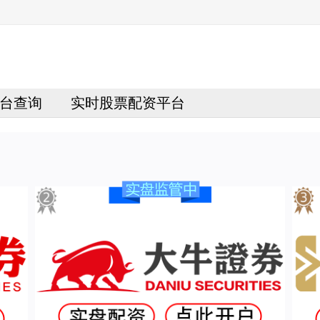
台查询
实时股票配资平台