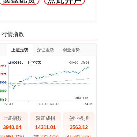
行情指数
上证走势
深证走势
创业走势
上证指数
深证成指
创业板指
3940.04
14311.01
3563.12
39.69
(1.02%)
200.89
(1.42%)
47.56
(1.35%)