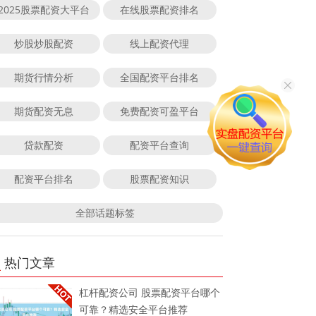
2025股票配资大平台
在线股票配资排名
炒股炒股配资
线上配资代理
期货行情分析
全国配资平台排名
期货配资无息
免费配资可盈平台
贷款配资
配资平台查询
配资平台排名
股票配资知识
全部话题标签
热门文章
杠杆配资公司 股票配资平台哪个
可靠？精选安全平台推荐