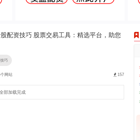
股配资技巧 股票交易工具：精选平台，助您
资技巧
8个网站
157
全部加载完成