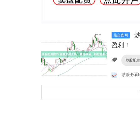
炒
鼎合官网
盈利！
炒股配
炒股必看