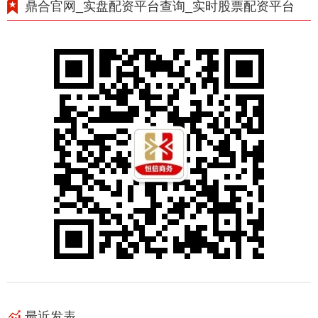
鼎合官网_实盘配资平台查询_实时股票配资平台
最近发表