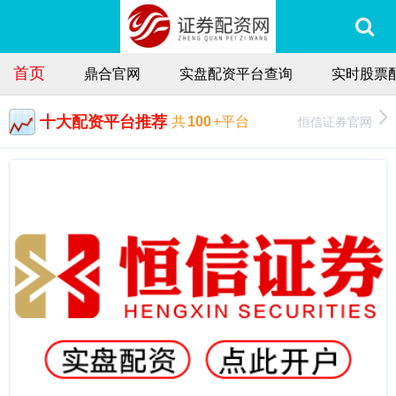
首页
鼎合官网
实盘配资平台查询
实时股票
十大配资平台推荐
恒信证券官网
共
100
+平台