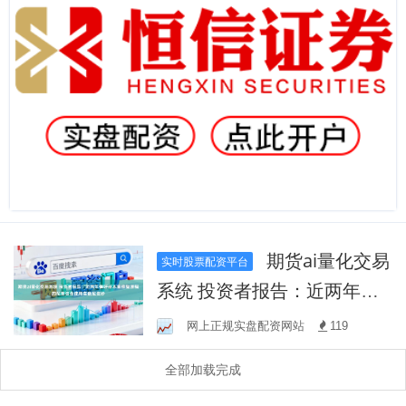
期货ai量化交易
实时股票配资平台
系统 投资者报告：近两年偏
好基本面修复逻辑的配置资
网上正规实盘配资网站
119
金使用实盘配资炒
全部加载完成