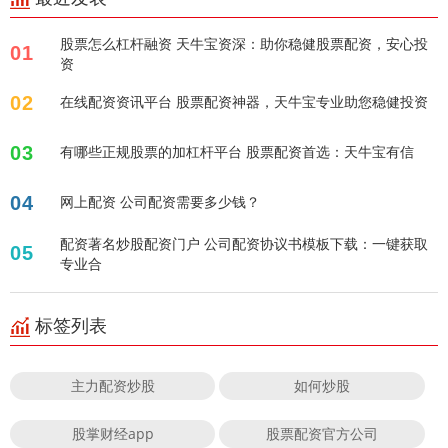
股票怎么杠杆融资 天牛宝资深：助你稳健股票配资，安心投
01
资
02
在线配资资讯平台 股票配资神器，天牛宝专业助您稳健投资
03
有哪些正规股票的加杠杆平台 股票配资首选：天牛宝有信
04
网上配资 公司配资需要多少钱？
配资著名炒股配资门户 公司配资协议书模板下载：一键获取
05
专业合
标签列表
主力配资炒股
如何炒股
股掌财经app
股票配资官方公司