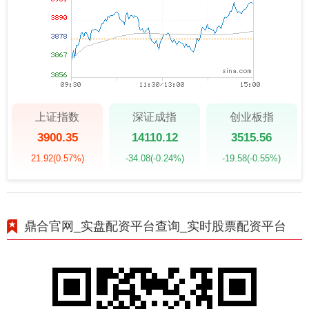
上证指数
深证成指
创业板指
3900.35
14110.12
3515.56
21.92
(0.57%)
-34.08
(-0.24%)
-19.58
(-0.55%)
鼎合官网_实盘配资平台查询_实时股票配资平台