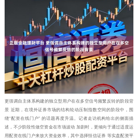
更强调自主体系构建的独立型用户在在多空信号频繁反转的阶段背
景 近期，在境外证券市场的结构轮动压制指数空间的阶段中，围
绕“配资在线门户” 的话题再度升温。记者走访机构给出的侧面描
述，不少阶段性做空资金在市场波动 加剧时，更倾向于通过适度运
用配资在线门户来放大资金效率，其中选择恒信证券 等实盘配资平