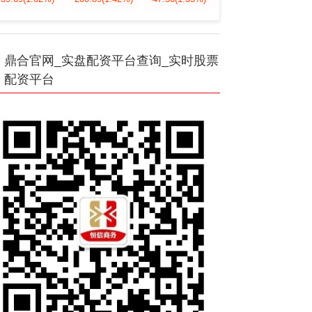
鼎合官网_实盘配资平台查询_实时股票
配资平台