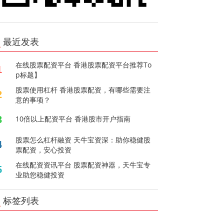
最近发表
在线股票配资平台 香港股票配资平台推荐To
1
p标题】
股票使用杠杆 香港股票配资，有哪些需要注
2
意的事项？
3
10倍以上配资平台 香港股市开户指南
股票怎么杠杆融资 天牛宝资深：助你稳健股
4
票配资，安心投资
在线配资资讯平台 股票配资神器，天牛宝专
5
业助您稳健投资
标签列表