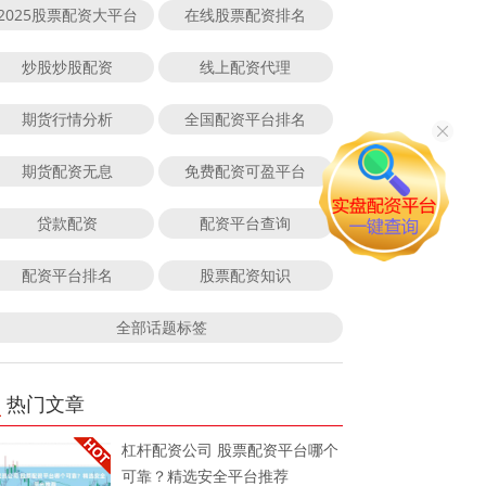
2025股票配资大平台
在线股票配资排名
炒股炒股配资
线上配资代理
期货行情分析
全国配资平台排名
期货配资无息
免费配资可盈平台
贷款配资
配资平台查询
配资平台排名
股票配资知识
全部话题标签
热门文章
杠杆配资公司 股票配资平台哪个
可靠？精选安全平台推荐