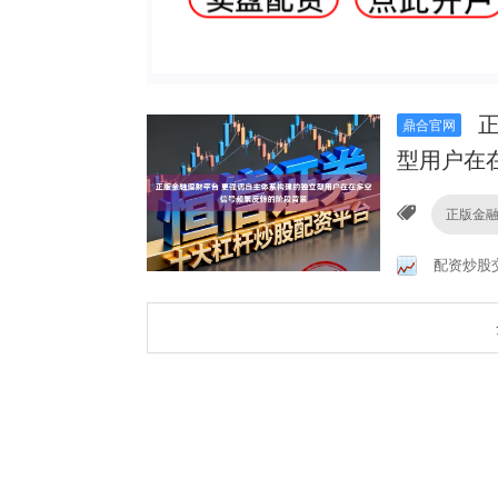
正
鼎合官网
型用户在
正版金
配资炒股