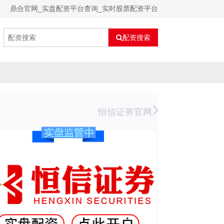
鼎合官网_实盘配资平台查询_实时股票配资平台
配资搜索
恒信证券官网