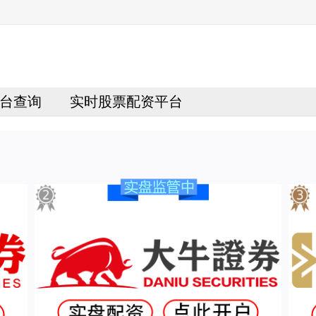
台查询
实时股票配资平台