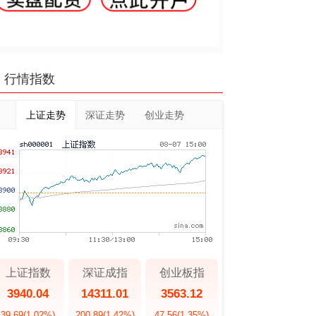
行情指数
上证走势
深证走势
创业走势
上证指数
深证成指
创业板指
3940.04
14311.01
3563.12
39.69
(1.02%)
200.89
(1.42%)
47.56
(1.35%)