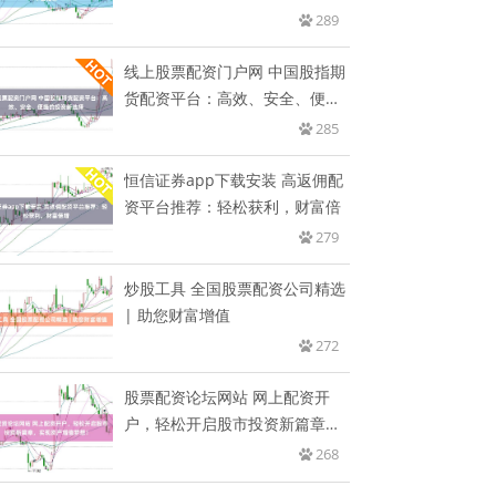
289
线上股票配资门户网 中国股指期
货配资平台：高效、安全、便捷
的
285
恒信证券app下载安装 高返佣配
资平台推荐：轻松获利，财富倍
279
炒股工具 全国股票配资公司精选
| 助您财富增值
272
股票配资论坛网站 网上配资开
户，轻松开启股市投资新篇章，
实现
268